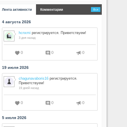
Лента активности
Комментарии
Вся
4 августа 2026
hcnxmi
регистрируется. Приветствуем!
3 дня назад
0
0
0
19 июля 2026
chagunavaboris16
регистрируется.
Приветствуем!
19 дней назад
0
0
0
5 июля 2026