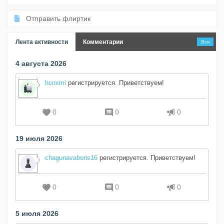
Отправить флиртик
Лента активности
Комментарии
Вся
4 августа 2026
hcnxmi
регистрируется. Приветствуем!
0
0
0
19 июля 2026
chagunavaboris16
регистрируется. Приветствуем!
0
0
0
5 июля 2026