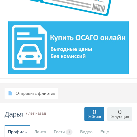
Отправить флиртик
0
0
Дарья
7 лет назад
Рейтинг
Репутация
Профиль
Лента
Гости
Видео
Еще
1