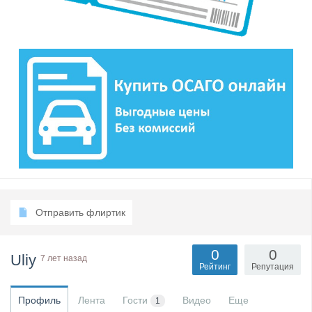
Отправить флиртик
0
0
Uliy
7 лет назад
Рейтинг
Репутация
Профиль
Лента
Гости
Видео
Еще
1