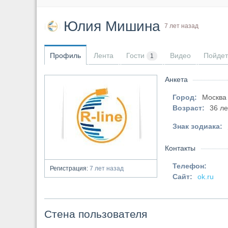
Юлия Мишина
7 лет назад
Профиль
Лента
Гости
Видео
Пойдет
1
Анкета
Город:
Москва
Возраст:
36 ле
Знак зодиака:
Контакты
Телефон:
Регистрация:
7 лет назад
Сайт:
ok.ru
Стена пользователя