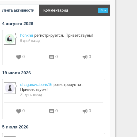
Лента активности
Комментарии
Вся
4 августа 2026
hcnxmi
регистрируется. Приветствуем!
5 дней назад
0
0
0
19 июля 2026
chagunavaboris16
регистрируется.
Приветствуем!
21 день назад
0
0
0
5 июля 2026