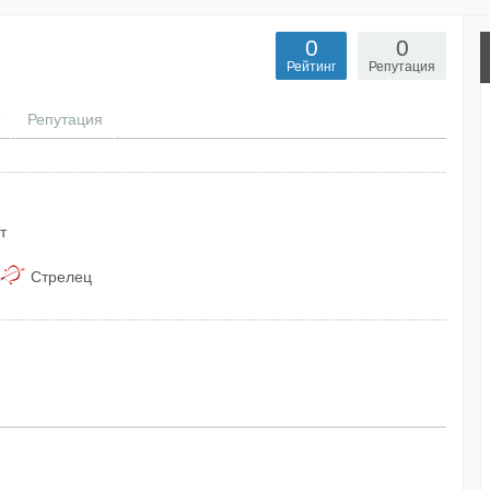
0
0
Рейтинг
Репутация
Репутация
т
Стрелец