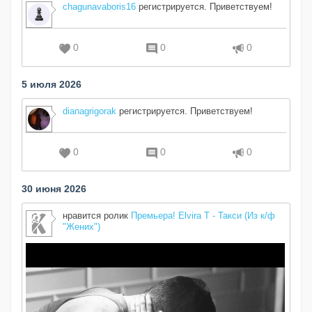
chagunavaboris16
регистрируется. Приветствуем!
0
0
0
5 июля 2026
dianagrigorak
регистрируется. Приветствуем!
0
0
0
30 июня 2026
нравится ролик
Премьера! Elvira T - Такси (Из к/ф
"Жених")