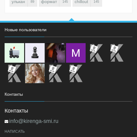
улькан
формат
chillout
89
145
145
Новые пользователи
Контакты
Контакты
info@kirenga-smi.ru
НАПИСАТЬ