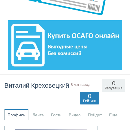
0
Виталий Креховецкий
8 лет назад
Репутация
0
Рейтинг
Профиль
Лента
Гости
Видео
Пойдет
Еще