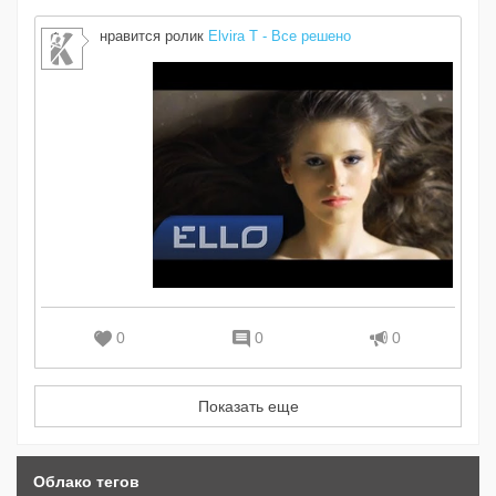
нравится ролик
Elvira T - Все решено
0
0
0
Показать еще
Облако тегов