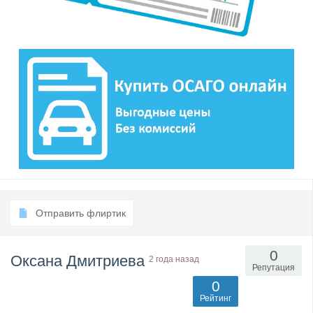
Отправить флиртик
0
Оксана Дмитриева
2 года назад
Репутация
0
Рейтинг