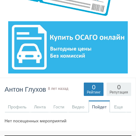
0
0
Антон Глухов
8 лет назад
Рейтинг
Репутация
Профиль
Лента
Гости
Видео
Пойдет
Еще
Нет посещенных мероприятий