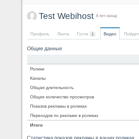
Test Webihost
8 лет назад
Профиль
Лента
Гости
Видео
Пойдет
1
Общие данные
Ролики
Каналы
Общая длительность
Общее количество просмотров
Показов рекламы в роликах
Переходов по рекламе в роликах
Итого
Статистика показов рекламы в ваших роликах