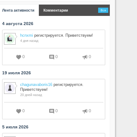
Лента активности
Комментарии
Вся
4 августа 2026
hcnxmi
регистрируется. Приветствуем!
4 дня назад
0
0
0
19 июля 2026
chagunavaboris16
регистрируется.
Приветствуем!
20 дней назад
0
0
0
5 июля 2026