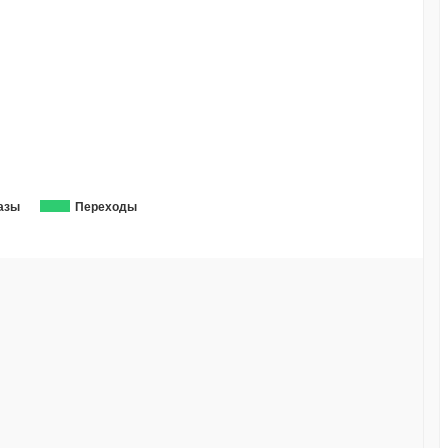
азы
Переходы