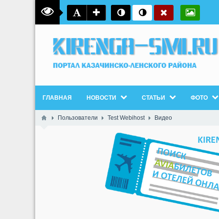
ГЛАВНАЯ
НОВОСТИ
СТАТЬИ
ФОТО
Пользователи
Test Webihost
Видео