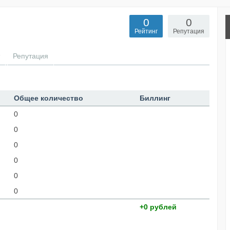
0
0
Рейтинг
Репутация
Репутация
Общее количество
Биллинг
0
0
0
0
0
0
+0 рублей