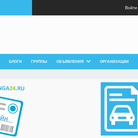
Войти
БЛОГИ
ГРУППЫ
ОБЪЯВЛЕНИЯ
ОРГАНИЗАЦИИ