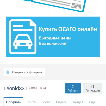
Отправить флиртик
0
0
Leonid331
3 года назад
Рейтинг
Репутация
Профиль
Лента
Гости
Видео
Пойдет
Еще