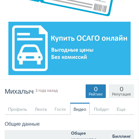
0
0
Михалыч
3 года назад
Рейтинг
Репутация
Профиль
Лента
Гости
Видео
Пойдет
Еще
Общие данные
Общее
Биллинг