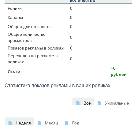
количество
Ролики
0
Каналы
0
Общая длительность
0
Общее количество
0
просмотров
Показов рекламы в роликах
0
Переходов по рекламе в
0
роликах
+0
Итого
рублей
Статистика показов рекламы в ваших роликах
Все
Уникальные
Неделя
Месяц
Год