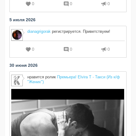
0
0
0
5 июля 2026
dianagrigorak
регистрируется. Приветствуем!
0
0
0
30 июня 2026
нравится ролик
Премьера! Elvira T - Такси (Из к/ф
"Жених")