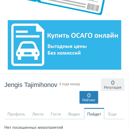
0
Jengis Tajimihonov
3 года назад
Репутация
0
Рейтинг
Профиль
Лента
Гости
Видео
Пойдет
Еще
Нет посещенных мероприятий