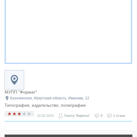
МУПП "Формат"
Казачинское, Иркутская область, Иванова, 12
Типография, издательство, полиграфия.
22.02.2019
Газета "Киренга"
0
1 отзыв