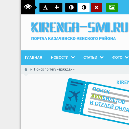
ГЛАВНАЯ
НОВОСТИ
СТАТЬИ
ФОТО
Поиск по тегу «граждан»