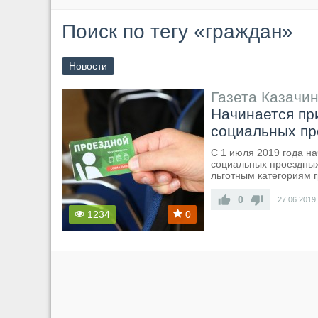
Поиск по тегу «граждан»
Новости
Газета Казачин
Начинается пр
социальных пр
С 1 июля 2019 года н
социальных проездных
льготным категориям 
0
27.06.2019
1234
0