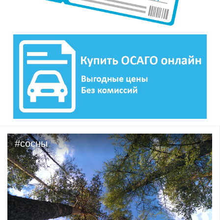
#сосны