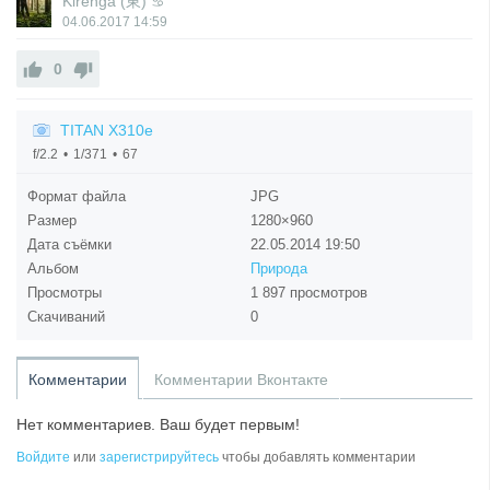
Kirenga (東) ♋
04.06.2017
14:59
0
TITAN X310e
f/2.2
1/371
67
Формат файла
JPG
Размер
1280×960
Дата съёмки
22.05.2014
19:50
Альбом
Природа
Просмотры
1 897 просмотров
Скачиваний
0
Комментарии
Комментарии Вконтакте
Нет комментариев. Ваш будет первым!
Войдите
или
зарегистрируйтесь
чтобы добавлять комментарии