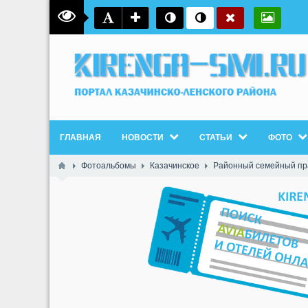
ГЛАВНАЯ
НОВОСТИ
СТАТЬИ
ФОТО
Фотоальбомы
Казачинское
Районный семейный пра