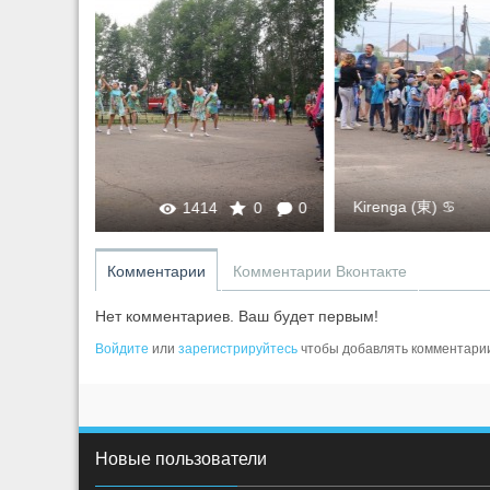
Kirenga (東) ♋
0
0
1434
0
Комментарии
Комментарии Вконтакте
Нет комментариев. Ваш будет первым!
Войдите
или
зарегистрируйтесь
чтобы добавлять комментари
Новые пользователи