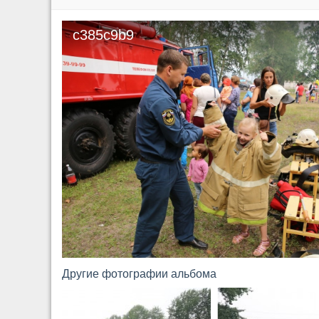
c385c9b9
Другие фотографии альбома