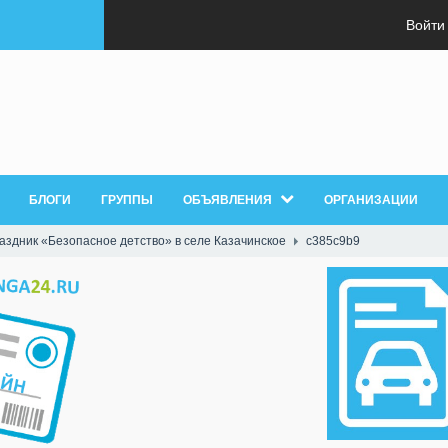
Войти
БЛОГИ
ГРУППЫ
ОБЪЯВЛЕНИЯ
ОРГАНИЗАЦИИ
здник «Безопасное детство» в селе Казачинское
c385c9b9