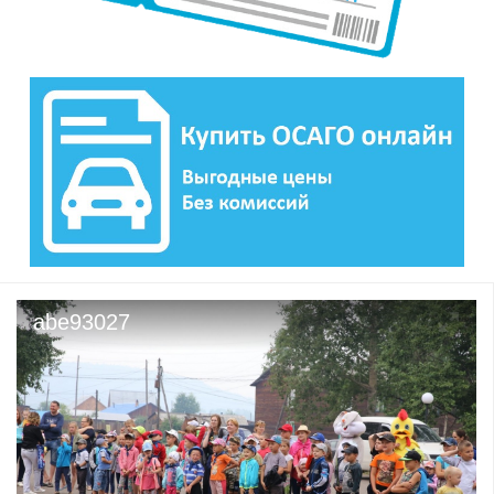
abe93027