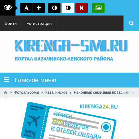
Войти
Регистрация
Главное меню
Фотоальбомы
Казачинское
Районный семейный праздник «Безо