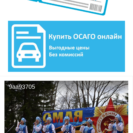
9aa93705