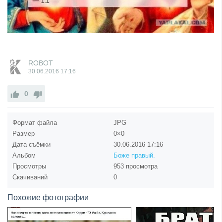
ROBOT
30.06.2016
17:16
0
Формат файла
JPG
Размер
0×0
Дата съёмки
30.06.2016
17:16
Альбом
Боже правый.
Просмотры
953 просмотра
Скачиваний
0
Похожие фотографии