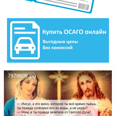
7978609.jpg