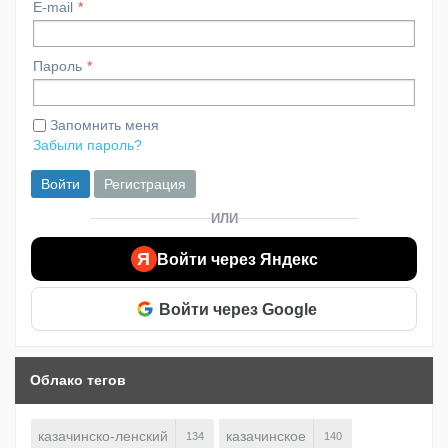
E-mail
Пароль
Запомнить меня
Забыли пароль?
Войти
Регистрация
ИЛИ
Я
Войти через Яндекс
Войти через Google
Облако тегов
казачинско-ленский
казачинское
134
140