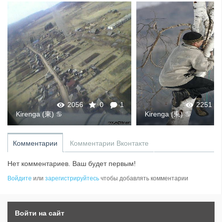
2056
0
1
2251
Kirenga (東) ♋
Kirenga (東) ♋
Комментарии
Комментарии Вконтакте
Нет комментариев. Ваш будет первым!
Войдите
или
зарегистрируйтесь
чтобы добавлять комментарии
Войти на сайт