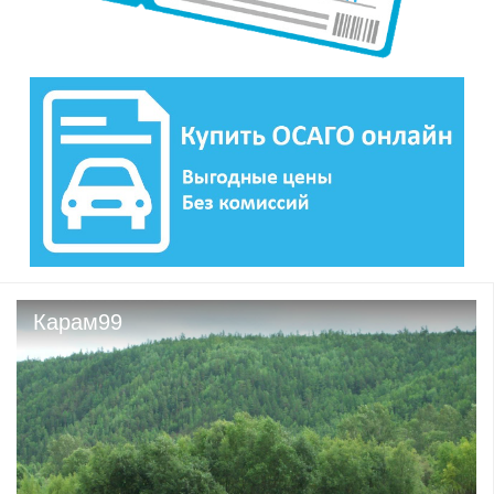
Карам99