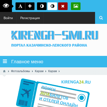
Войти
Регистрация
Главное меню
Фотоальбомы
Карам
Карам