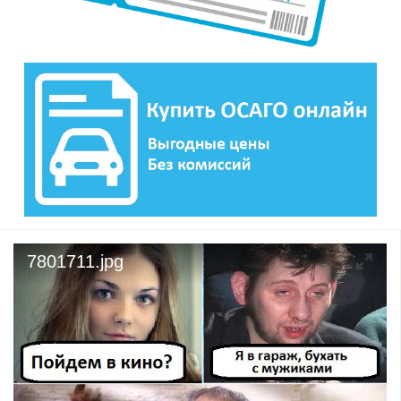
7801711.jpg