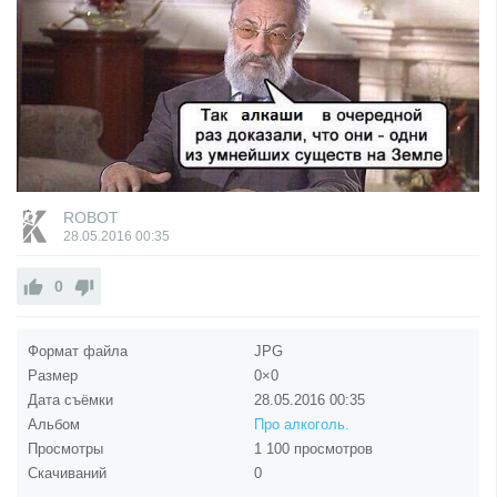
ROBOT
28.05.2016
00:35
0
Формат файла
JPG
Размер
0×0
Дата съёмки
28.05.2016
00:35
Альбом
Про алкоголь.
Просмотры
1 100 просмотров
Скачиваний
0