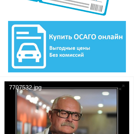
7707532.jpg