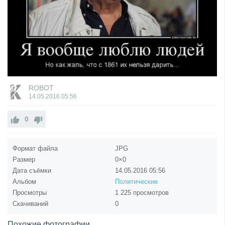
ROBOT
14.05.2016
05:56
0
Формат файла
JPG
Размер
0×0
Дата съёмки
14.05.2016
05:56
Альбом
Политические
Просмотры
1 225 просмотров
Скачиваний
0
Похожие фотографии