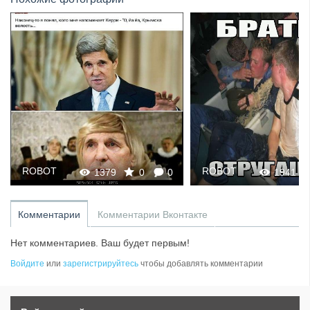
ROBOT
ROBOT
1379
0
0
1941
Комментарии
Комментарии Вконтакте
Нет комментариев. Ваш будет первым!
Войдите
или
зарегистрируйтесь
чтобы добавлять комментарии