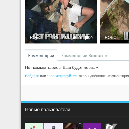
ROBOT
ROBOT
0
0
1939
0
0
Комментарии
Комментарии Вконтакте
Нет комментариев. Ваш будет первым!
Войдите
или
зарегистрируйтесь
чтобы добавлять комментари
Новые пользователи