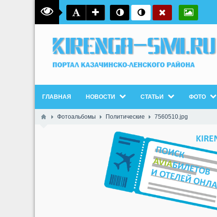
ГЛАВНАЯ
НОВОСТИ
СТАТЬИ
ФОТО
Фотоальбомы
Политические
7560510.jpg