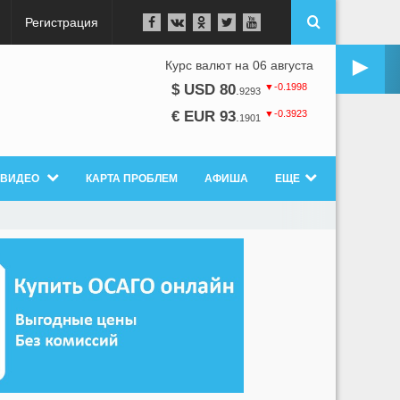
Регистрация
►
Курс валют на 06 августа
▼-0.1998
$ USD 80
.
9293
▼-0.3923
€ EUR 93
.
1901
ВИДЕО
КАРТА ПРОБЛЕМ
АФИША
ЕЩЕ