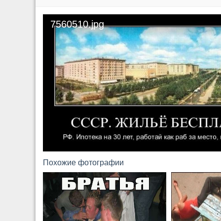
7560510.jpg
Похожие фотографии