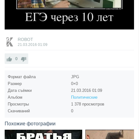
ROBOT
21.03.2016
01:09
0
Формат файла
JPG
Размер
0×0
Дата съёмки
21.03.2016
01:09
Альбом
Политические
Просмотры
1 378 просмотров
Скачиваний
0
Похожие фотографии