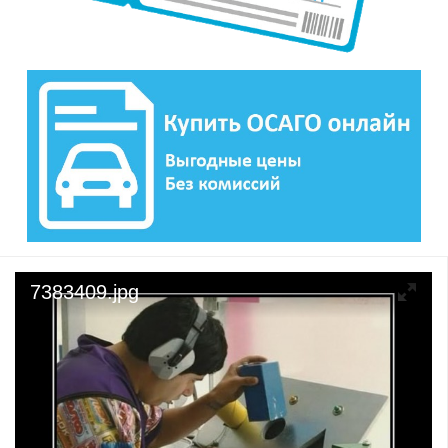
7383409.jpg