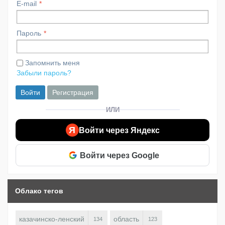
E-mail
Пароль
Запомнить меня
Забыли пароль?
Войти
Регистрация
ИЛИ
Я
Войти через Яндекс
Войти через Google
Облако тегов
казачинско-ленский
область
134
123