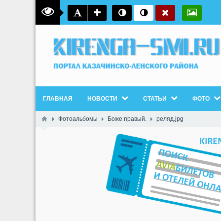
ГЛАВНАЯ
НОВОСТИ
СТАТЬИ
ФОТО
Фотоальбомы
Боже правый.
реляд.jpg