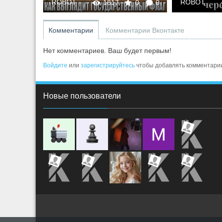
ROBOT
ROBOT
0
0
1817
0
0
Комментарии
Комментарии Вконтакте
Нет комментариев. Ваш будет первым!
Войдите
или
зарегистрируйтесь
чтобы добавлять комментари
Новые пользователи