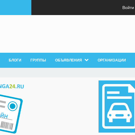
Войти
БЛОГИ
ГРУППЫ
ОБЪЯВЛЕНИЯ
ОРГАНИЗАЦИИ