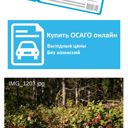
IMG_1203.jpg