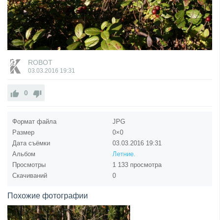
ROBOT
03.03.2016
19:31
0
Формат файла
JPG
Размер
0×0
Дата съёмки
03.03.2016
19:31
Альбом
Летние.
Просмотры
1 133 просмотра
Скачиваний
0
Похожие фотографии