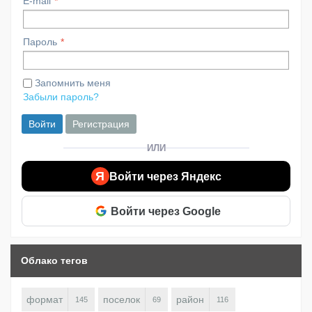
E-mail
Пароль
Запомнить меня
Забыли пароль?
Войти
Регистрация
ИЛИ
Я
Войти через Яндекс
Войти через Google
Облако тегов
формат
поселок
район
145
69
116