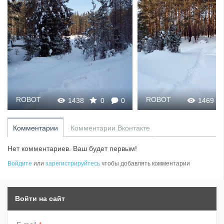
ROBOT
ROBOT
1438
0
0
1469
Комментарии
Комментарии Вконтакте
Нет комментариев. Ваш будет первым!
Войдите
или
зарегистрируйтесь
чтобы добавлять комментарии
Войти на сайт