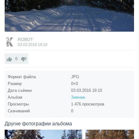
ROBOT
03.03.2016
19:10
0
Формат файла
JPG
Размер
0×0
Дата съёмки
03.03.2016
19:10
Альбом
Зимние.
Просмотры
1 476 просмотров
Скачиваний
0
Другие фотографии альбома