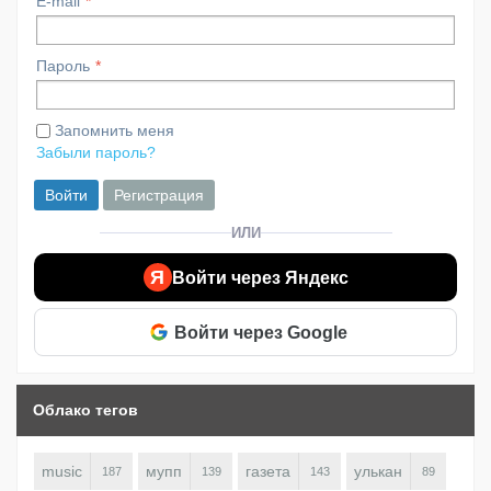
E-mail
Пароль
Запомнить меня
Забыли пароль?
Войти
Регистрация
ИЛИ
Я
Войти через Яндекс
Войти через Google
Облако тегов
music
мупп
газета
улькан
187
139
143
89