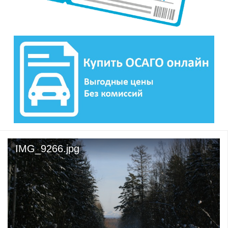
IMG_9266.jpg