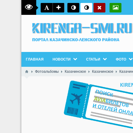
ГЛАВНАЯ
НОВОСТИ
СТАТЬИ
ФОТО
Фотоальбомы
Казачинское
Казачинское
Казачин