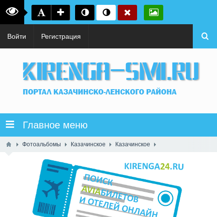
Войти
Регистрация
Главное меню
Фотоальбомы
Казачинское
Казачинское