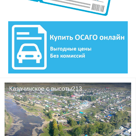
Казачинское с высоты213