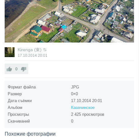
Kirenga (東) ♋
17.10.2014
20:01
0
Формат файла
JPG
Размер
0×0
Дата съёмки
17.10.2014
20:01
Альбом
Казачинское
Просмотры
2 425 просмотров
Скачиваний
0
Похожие фотографии