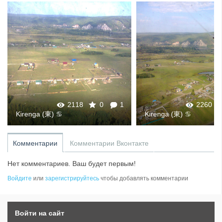
2118
0
1
2260
Kirenga (東) ♋
Kirenga (東) ♋
Комментарии
Комментарии Вконтакте
Нет комментариев. Ваш будет первым!
Войдите
или
зарегистрируйтесь
чтобы добавлять комментарии
Войти на сайт