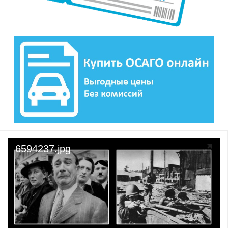
6594237.jpg