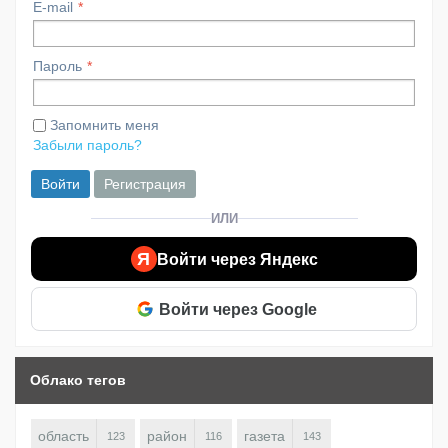
E-mail
Пароль
Запомнить меня
Забыли пароль?
Войти
Регистрация
ИЛИ
Я
Войти через Яндекс
Войти через Google
Облако тегов
область
район
газета
123
116
143