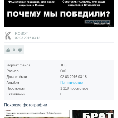
ROBOT
02.03.2016
03:18
0
Формат файла
JPG
Размер
0×0
Дата съёмки
02.03.2016
03:18
Альбом
Политические
Просмотры
1 218 просмотров
Скачиваний
0
Похожие фотографии