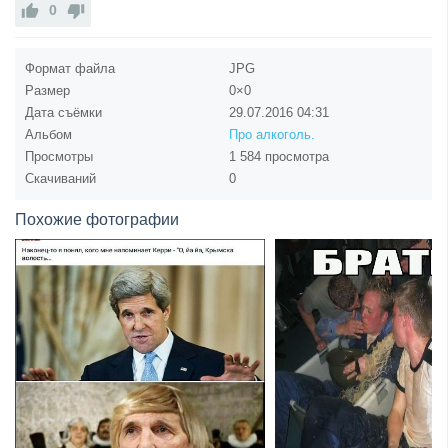
0
Формат файла
JPG
Размер
0×0
Дата съёмки
29.07.2016
04:31
Альбом
Про алкоголь.
Просмотры
1 584 просмотра
Скачиваний
0
Похожие фотографии