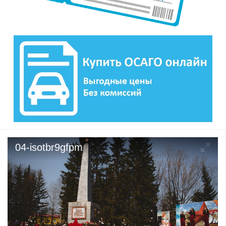
04-isotbr9gfpm