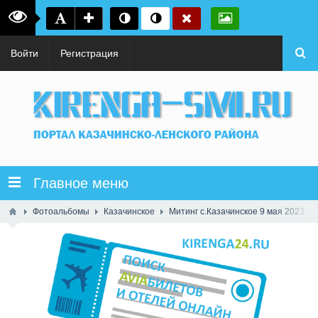
Войти
Регистрация
Главное меню
Фотоальбомы
Казачинское
Митинг с.Казачинское 9 мая 2023