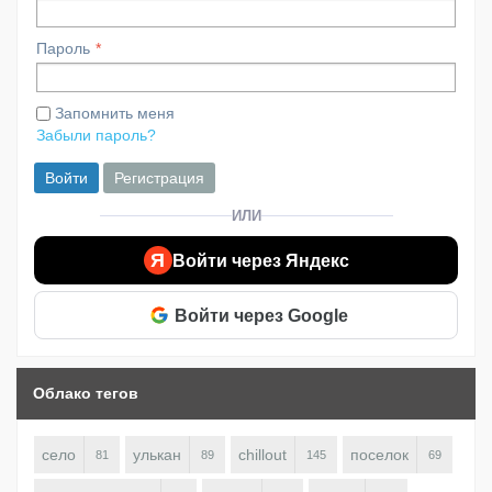
Пароль
Запомнить меня
Забыли пароль?
Войти
Регистрация
ИЛИ
Я
Войти через Яндекс
Войти через Google
Облако тегов
село
улькан
chillout
поселок
81
89
145
69