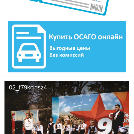
02_f79kcidsz4