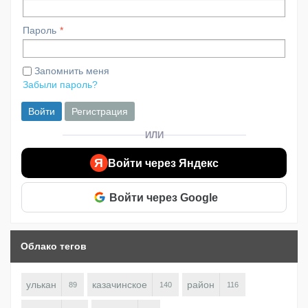
Пароль
Запомнить меня
Забыли пароль?
Войти
Регистрация
ИЛИ
Я
Войти через Яндекс
Войти через Google
Облако тегов
улькан
казачинское
район
89
140
116