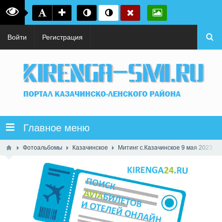
Войти
Регистрация
Главное меню
Фотоальбомы
Казачинское
Митинг с.Казачинское 9 мая 2023