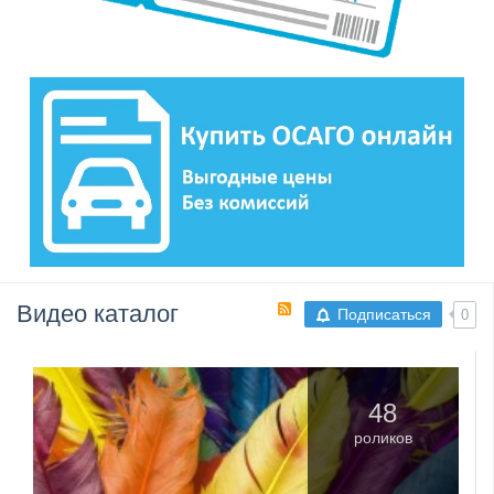
Видео каталог
RSS
Подписаться
0
48
роликов