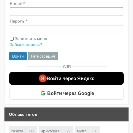
E-mail
Пароль
Запомнить меня
Забыли пароль?
Войти
Регистрация
ИЛИ
Я
Войти через Яндекс
Войти через Google
Облако тегов
газета
иркутская
мупп
143
122
139