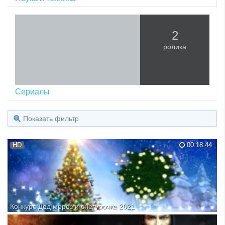
2
ролика
Сериалы
Показать фильтр
HD
00:18:44
Конкурс Дед мороз и снегурочка 2021