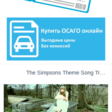
The Simpsons Theme Song Trap Remix (Bass Boosted) →
00:04:01