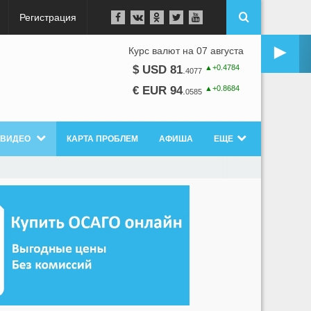
Регистрация
►
Курс валют на 07 августа
▲+0.4784
$ USD 81
.
4077
▲+0.8684
€ EUR 94
.
0585
ВИДЕО
КАРТА ПРОБЛЕМ
АФИША
ЕЩЕ