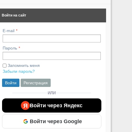
Похожие в
Войти на сайт
E-mail
Пароль
Запомнить меня
Забыли пароль?
Войти
Регистрация
ИЛИ
Я
Войти через Яндекс
Войти через Google