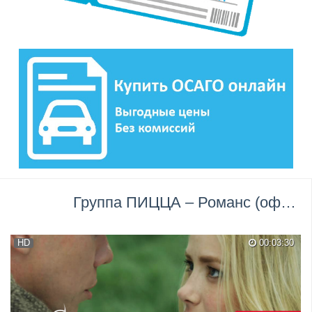
Группа ПИЦЦА – Романс (официальное видео) →
HD
00:03:30