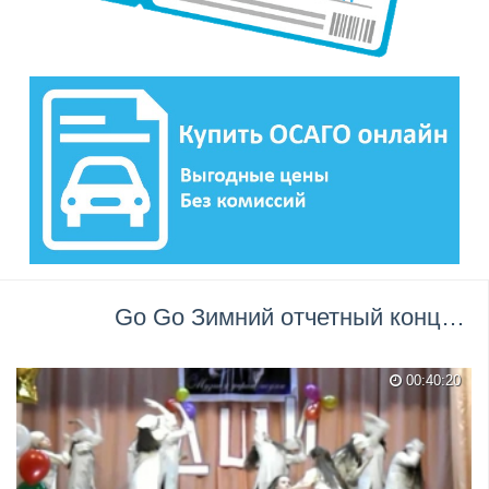
Go Go Зимний отчетный концерт 2013 Dance Studio Focus преподаватель Анна Ният →
00:40:20