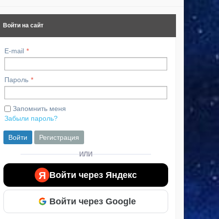
Войти на сайт
E-mail
Пароль
Запомнить меня
Забыли пароль?
Войти
Регистрация
ИЛИ
Я
Войти через Яндекс
Войти через Google