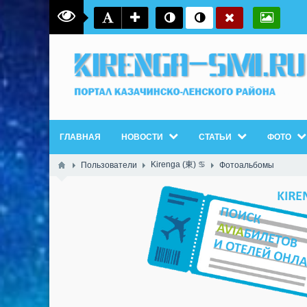
ГЛАВНАЯ
НОВОСТИ
СТАТЬИ
ФОТО
Kirenga (東) ♋
Пользователи
Фотоальбомы