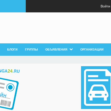
Войти
БЛОГИ
ГРУППЫ
ОБЪЯВЛЕНИЯ
ОРГАНИЗАЦИИ