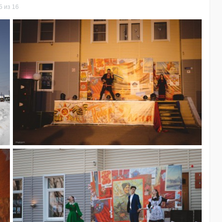
5 из 16