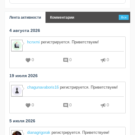
Лента активности
Комментарии
Вся
4 августа 2026
hcnxmi
регистрируется. Приветствуем!
0
0
0
19 июля 2026
chagunavaboris16
регистрируется. Приветствуем!
0
0
0
5 июля 2026
dianagrigorak
регистрируется. Приветствуем!