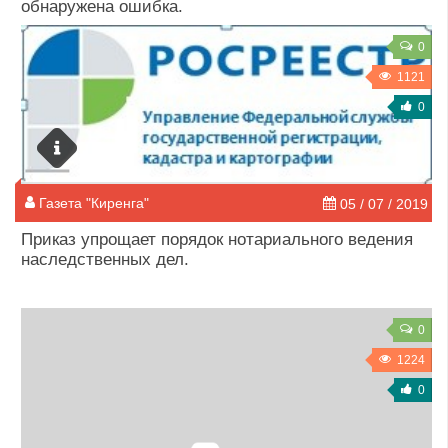
обнаружена ошибка.
0
1121
0
Газета "Киренга"
05 / 07 / 2019
Приказ упрощает порядок нотариального ведения
наследственных дел.
0
1224
0