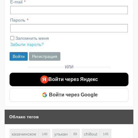
E-mail
Пароль
Запомнить меня
Забыли пароль?
Войти
Регистрация
ИЛИ
Я
Войти через Яндекс
Войти через Google
Облако тегов
казачинское
улькан
chillout
140
89
145