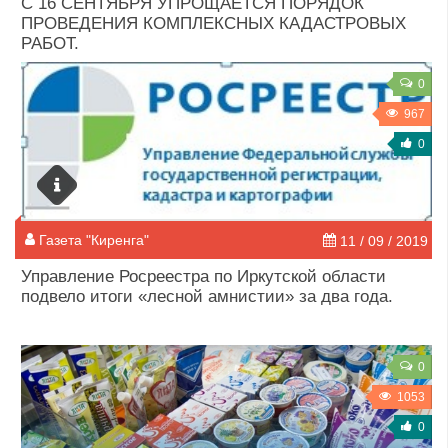
С 16 СЕНТЯБРЯ УПРОЩАЕТСЯ ПОРЯДОК
ПРОВЕДЕНИЯ КОМПЛЕКСНЫХ КАДАСТРОВЫХ
РАБОТ.
0
967
0
Газета "Киренга"
11 / 09 / 2019
Управление Росреестра по Иркутской области
подвело итоги «лесной амнистии» за два года.
0
1053
0