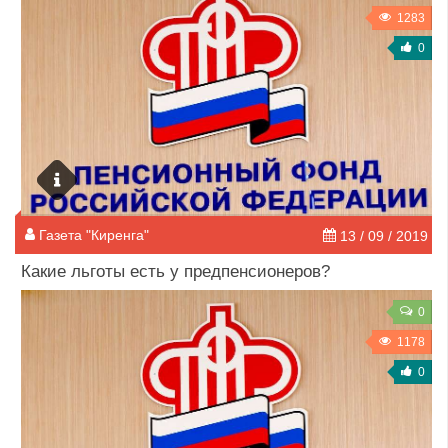
1283
0
Газета "Киренга"
13 / 09 / 2019
Какие льготы есть у предпенсионеров?
0
1178
0