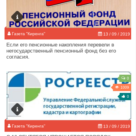
Газета "Киренга"
13 / 09 / 2019
Если его пенсионные накопления перевели в
негосударственный пенсионный фонд без его
согласия.
0
1009
0
Газета "Киренга"
13 / 09 / 2019