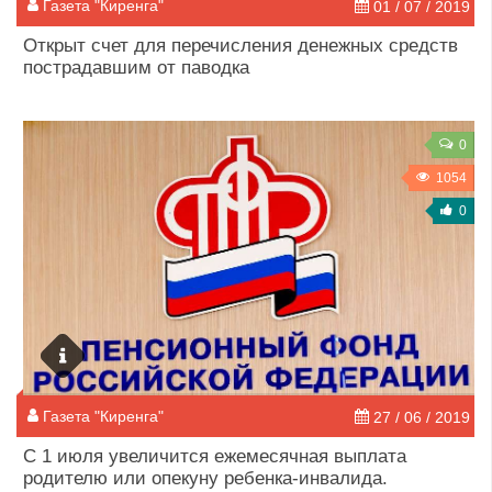
Газета "Киренга"
01 / 07 / 2019
Открыт счет для перечисления денежных средств
пострадавшим от паводка
0
1054
0
Газета "Киренга"
27 / 06 / 2019
С 1 июля увеличится ежемесячная выплата
родителю или опекуну ребенка-инвалида.