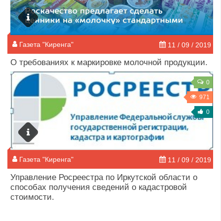
Газета "Киренга"
11 / 09 / 2019
О требованиях к маркировке молочной продукции.
0
971
0
Газета "Киренга"
11 / 09 / 2019
Управление Росреестра по Иркутской области о
способах получения сведений о кадастровой
стоимости.