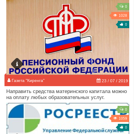
0
1028
0
Газета "Киренга"
23 / 07 / 2019
Направить средства материнского капитала можно
на оплату любых образовательных услуг.
0
1059
0