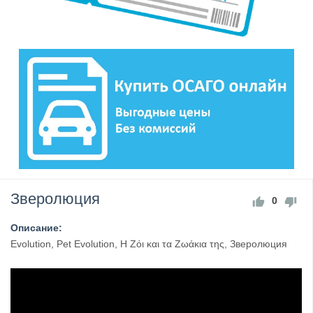
Зверолюция
0
Описание:
Evolution, Pet Evolution, Η Ζόι και τα Ζωάκια της, Зверолюция