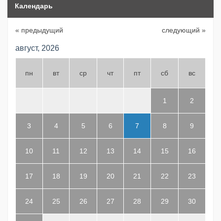
Календарь
« предыдущий
следующий »
август, 2026
пн
вт
ср
чт
пт
сб
вс
1
2
3
4
5
6
7
8
9
10
11
12
13
14
15
16
17
18
19
20
21
22
23
24
25
26
27
28
29
30