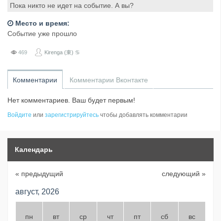
Пока никто не идет на событие. А вы?
Место и время:
Событие уже прошло
469
Kirenga (東) ♋
Комментарии
Комментарии Вконтакте
Нет комментариев. Ваш будет первым!
Войдите
или
зарегистрируйтесь
чтобы добавлять комментарии
Календарь
« предыдущий
следующий »
август, 2026
пн
вт
ср
чт
пт
сб
вс