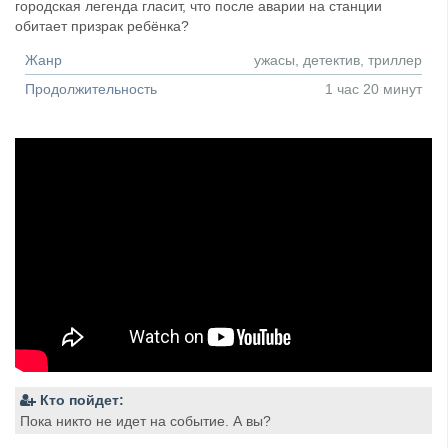
городская легенда гласит, что после аварии на станции
обитает призрак ребёнка?
Жанр
ужасы, детектив, триллер
Продолжительность
1 час 20 минут
Кто пойдет:
Пока никто не идет на событие. А вы?