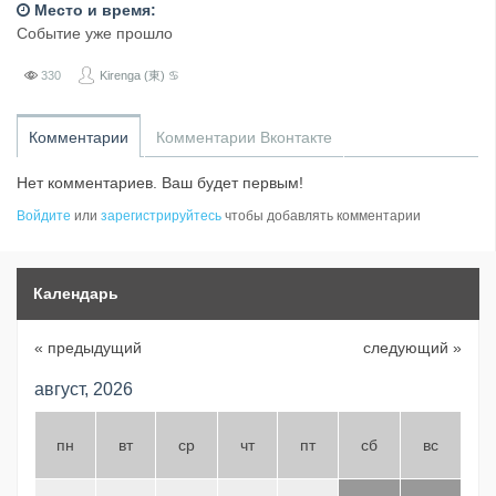
Место и время:
Событие уже прошло
330
Kirenga (東) ♋
Комментарии
Комментарии Вконтакте
Нет комментариев. Ваш будет первым!
Войдите
или
зарегистрируйтесь
чтобы добавлять комментарии
Календарь
« предыдущий
следующий »
август, 2026
пн
вт
ср
чт
пт
сб
вс