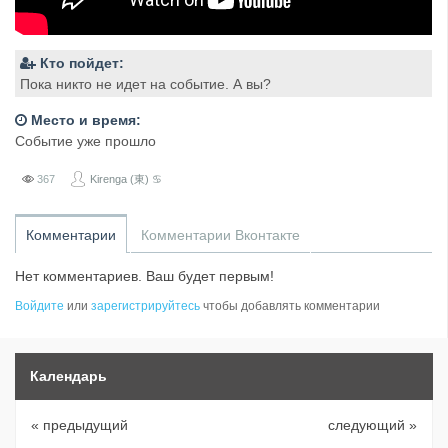
Кто пойдет:
Пока никто не идет на событие. А вы?
Место и время:
Событие уже прошло
367
Kirenga (東) ♋
Комментарии
Комментарии Вконтакте
Нет комментариев. Ваш будет первым!
Войдите
или
зарегистрируйтесь
чтобы добавлять комментарии
Календарь
« предыдущий
следующий »