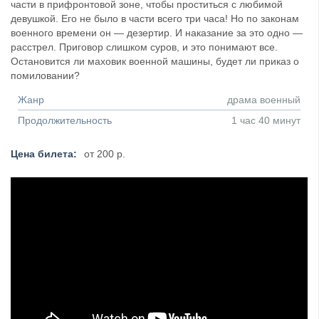
части в прифронтовой зоне, чтобы проститься с любимой
девушкой. Его не было в части всего три часа! Но по законам
военного времени он — дезертир. И наказание за это одно —
расстрел. Приговор слишком суров, и это понимают все.
Остановится ли маховик военной машины, будет ли приказ о
помиловании?
Жанр
драма военный
Продолжительность
1 час 40 минут
Цена билета:
от 200 р.