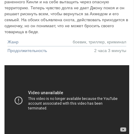
раненного Кинли и на себе вытащить через опасную
территорию. Теперь чувство долга не дает Джону покоя и он
решает рискнуть всем, чтобы вернуться за Ахмедом и его
семьей. На обоих объявлена охота, действовать приходится в
одиночку, но он понимает, что не может бросить своего
товарища в беде.
Жанр
боевик, триллер, криминал
Продолжительность
2 часа 3 минуты