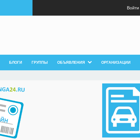
Войти
БЛОГИ
ГРУППЫ
ОБЪЯВЛЕНИЯ
ОРГАНИЗАЦИИ