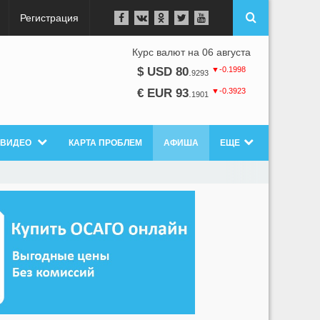
Регистрация
Курс валют на 06 августа
▼-0.1998
$ USD 80
.
9293
▼-0.3923
€ EUR 93
.
1901
ВИДЕО
КАРТА ПРОБЛЕМ
АФИША
ЕЩЕ