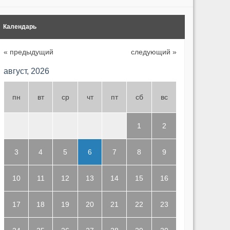
Календарь
« предыдущий
следующий »
август, 2026
пн
вт
ср
чт
пт
сб
вс
1
2
3
4
5
6
7
8
9
10
11
12
13
14
15
16
17
18
19
20
21
22
23