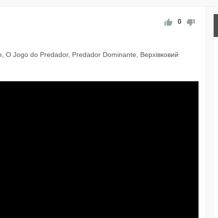
0
e, O Jogo do Predador, Predador Dominante, Верхівковий