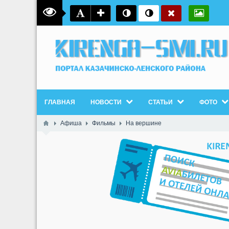
ГЛАВНАЯ
НОВОСТИ
СТАТЬИ
ФОТО
Афиша
Фильмы
На вершине