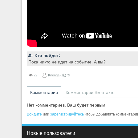
Кто пойдет:
Пока никто не идет на событие. А вы?
72
Kirenga (東) ♋
Комментарии
Комментарии Вконтакте
Нет комментариев. Ваш будет первым!
Войдите
или
зарегистрируйтесь
чтобы добавлять комментари
Новые пользователи