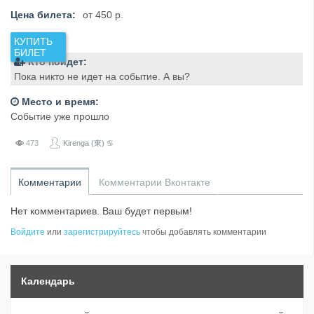
Цена билета:
от 450 р.
Кто пойдет:
Пока никто не идет на событие. А вы?
Место и время:
Событие уже прошло
473
Kirenga (東) ♋
Комментарии
Комментарии Вконтакте
Нет комментариев. Ваш будет первым!
Войдите
или
зарегистрируйтесь
чтобы добавлять комментарии
Календарь