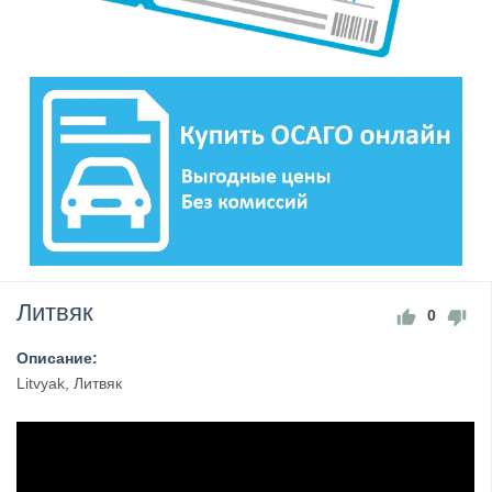
Литвяк
0
Описание:
Litvyak, Литвяк