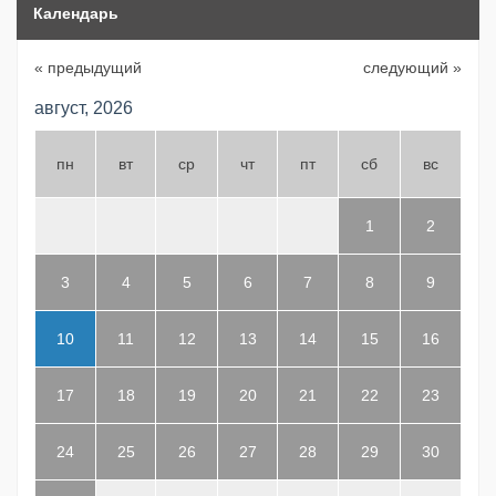
Календарь
« предыдущий
следующий »
август, 2026
пн
вт
ср
чт
пт
сб
вс
1
2
3
4
5
6
7
8
9
10
11
12
13
14
15
16
17
18
19
20
21
22
23
24
25
26
27
28
29
30