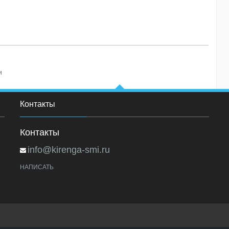
и
Контакты
Контакты
info@kirenga-smi.ru
НАПИСАТЬ