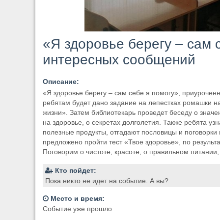
«Я здоровье берегу – сам 
интересных сообщений
Описание:
«Я здоровье берегу – сам себе я помогу», приуроче
ребятам будет дано задание на лепестках ромашки н
жизни». Затем библиотекарь проведет беседу о значе
на здоровье, о секретах долголетия. Также ребята уз
полезные продукты, отгадают пословицы и поговорки 
предложено пройти тест «Твое здоровье», по результа
Поговорим о чистоте, красоте, о правильном питании,
Кто пойдет:
Пока никто не идет на событие. А вы?
Место и время:
Событие уже прошло