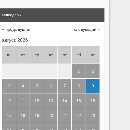
Календарь
« предыдущий
следующий »
август, 2026
пн
вт
ср
чт
пт
сб
вс
1
2
3
4
5
6
7
8
9
10
11
12
13
14
15
16
17
18
19
20
21
22
23