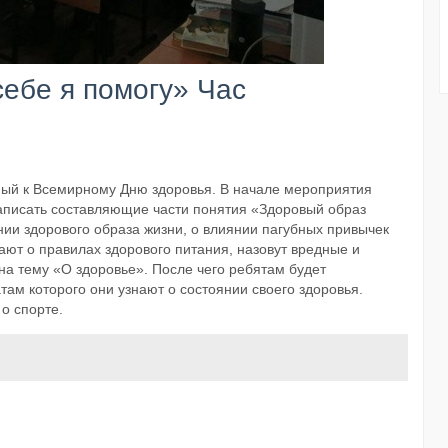
себе я помогу» Час
нный к Всемирному Дню здоровья. В начале мероприятия
аписать составляющие части понятия «Здоровый образ
нии здорового образа жизни, о влиянии пагубных привычек
нают о правилах здорового питания, назовут вредные и
на тему «О здоровье». После чего ребятам будет
там которого они узнают о состоянии своего здоровья.
 о спорте.