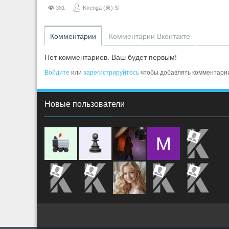
381
Kirenga (東) ♋
Комментарии
Комментарии Вконтакте
Нет комментариев. Ваш будет первым!
Войдите
или
зарегистрируйтесь
чтобы добавлять комментари
Новые пользователи