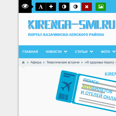
ГЛАВНАЯ
НОВОСТИ
СТАТЬИ
ФОТО
Афиша
Тематические встречи
«Я здоровье берегу 