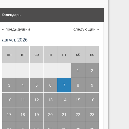
Календарь
« предыдущий
следующий »
август, 2026
пн
вт
ср
чт
пт
сб
вс
1
2
3
4
5
6
7
8
9
10
11
12
13
14
15
16
17
18
19
20
21
22
23