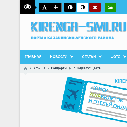
ГЛАВНАЯ
НОВОСТИ
СТАТЬИ
ФОТО
Афиша
Концерты
И зацветут цветы