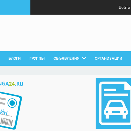
Войти
БЛОГИ
ГРУППЫ
ОБЪЯВЛЕНИЯ
ОРГАНИЗАЦИИ