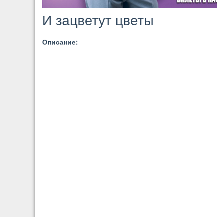
И зацветут цветы
Описание: